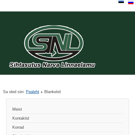
Sa oled siin:
Pealeht
Blanketid
Meist
Kontaktid
Korrad