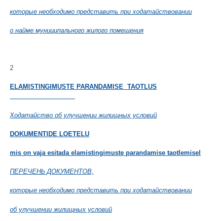
которые необходимо представить при ходатайствовании
о найме муниципального жилого помещения
2
ELAMISTINGIMUSTE PARANDAMISE TAOTLUS
Ходатайство об улучшении жилищных условий
DOKUMENTIDE LOETELU
mis on vaja esitada elamistingimuste parandamise taotlemisel
ПЕРЕЧЕНЬ ДОКУМЕНТОВ,
которые необходимо представить при ходатайствовании
об улучшении жилищных условий