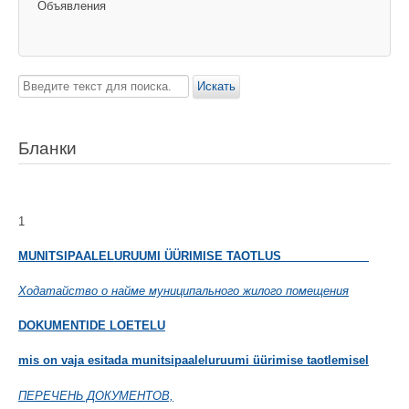
Объявления
Искать...
Искать
Бланки
1
MUNITSIPAALELURUUMI ÜÜRIMISE TAOTLUS
Ходатайство о найме муниципального жилого помещения
DOKUMENTIDE LOETELU
mis on vaja esitada munitsipaaleluruumi üürimise taotlemisel
ПЕРЕЧЕНЬ ДОКУМЕНТОВ,